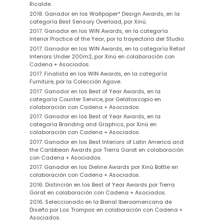
Ricalde.
2018. Ganador en los Wallpaper* Design Awards, en la
categoría Best Sensory Overload, por Xinú.
2017. Ganador en los WIN Awards, en la categoría
Interior Practice of the Year, por la trayectoria del Studio.
2017. Ganador en los WIN Awards, en la categoría Retail
Interiors Under 200m2, por Xinú en colaboración con
Cadena + Asociados.
2017. Finalista en los WIN Awards, en la categoría
Furniture, por la Colección Agave.
2017. Ganador en los Best of Year Awards, en la
categoría Counter Service, por Gelatoscopio en
colaboración con Cadena + Asociados.
2017. Ganador en los Best of Year Awards, en la
categoría Branding and Graphics, por Xinú en
colaboración con Cadena + Asociados.
2017. Ganador en los Best Interiors of Latin America and
the Caribbean Awards por Tierra Garat en colaboración
con Cadena + Asociados.
2017. Ganador en los Dieline Awards por Xinú Bottle en
colaboración con Cadena + Asociados.
2016. Distinción en los Best of Year Awards por Tierra
Garat en colaboración con Cadena + Asociados.
2016. Seleccionado en la Bienal Iberoamericana de
Diseño por Los Trompos en colaboración con Cadena +
Asociados.