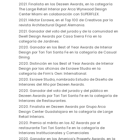
2021. Finalista en los Dezeen Awards, en la categoría
The Large Retail Interior po
r Arca Wynwood Design
Center Miami en colaboración con SUPERFLEX.
2021. Héctor Esrawe, en el Top 100 de Creativos por la
revista Architectural Digest Alemania.
2021. Ganador del voto del jurado y de la comunidad en
Dwell Design Awards por Casa Sierra Fría en la
categoría de Jardines.
2020. Ganador en los Best of Year Awards de Interior
Design por Tori Tori Santa Fe en la categoría de Casual
Dining.
2020. Distinción en los Best of Year Awards de Interior
Design por las oficinas de Esrawe Studio en la
categoría de Firm’s Own: International.
2020. Esrawe Studio, nombrado Estudio de Diseño de
Interiores del Año por Dezeen Awards.
2020. Ganador del voto del jurado y del público en
Dezeen Awards por Tori Tori Santa Fe en la categoría de
Interiores de Restaurantes.
2020. Finalista en Dezeen Awards por Grupo Arca
Design Center Guadalajara en la categoría de Large
Retail Interiors.
2020. Premio al mérito en los AZ Awards por el
restaurante Tori Tori Santa Fe en la categoría de
Interiores Institucionales y Comerciales
2020. Ganador en los America’s Property Awards, en la