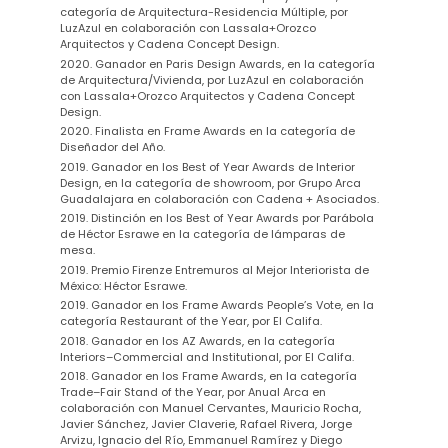
categoría de Arquitectura-Residencia Múltiple, por
LuzAzul en colaboración con Lassala+Orozco
Arquitectos y Cadena Concept Design.
2020. Ganador en Paris Design Awards, en la categoría
de Arquitectura/Vivienda, por LuzAzul en colaboración
con Lassala+Orozco Arquitectos y Cadena Concept
Design.
2020. Finalista en Frame Awards en la categoría de
Diseñador del Año.
2019. Ganador en los Best of Year Awards de Interior
Design, en la categoría de showroom, por Grupo Arca
Guadalajara en colaboración con Cadena + Asociados.
2019. Distinción en los Best of Year Awards por Parábola
de Héctor Esrawe en la categoría de lámparas de
mesa.
2019. Premio Firenze Entremuros al Mejor Interiorista de
México: Héctor Esrawe.
2019. Ganador en los Frame Awards People’s Vote, en la
categoría Restaurant of the Year, por El Califa.
2018. Ganador en los AZ Awards, en la categoría
Interiors–Commercial and Institutional, por El Califa.
2018. Ganador en los Frame Awards, en la categoría
Trade–Fair Stand of the Year, por Anual Arca en
colaboración con Manuel Cervantes, Mauricio Rocha,
Javier Sánchez, Javier Claverie, Rafael Rivera, Jorge
Arvizu, Ignacio del Río, Emmanuel Ramírez y Diego