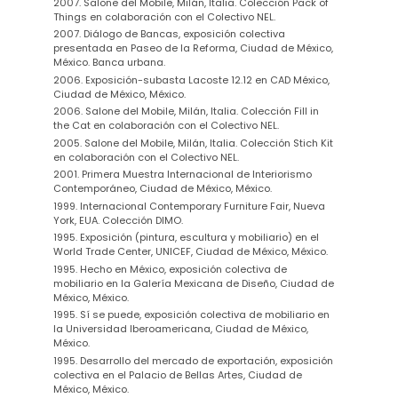
2007. Salone del Mobile, Milán, Italia. Colección Pack of
Things en colaboración con el Colectivo NEL.
2007. Diálogo de Bancas, exposición colectiva
presentada en Paseo de la Reforma, Ciudad de México,
México. Banca urbana.
2006. Exposición-subasta Lacoste 12.12 en CAD México,
Ciudad de México, México.
2006. Salone del Mobile, Milán, Italia. Colección Fill in
the Cat en colaboración con el Colectivo NEL.
2005. Salone del Mobile, Milán, Italia. Colección Stich Kit
en colaboración con el Colectivo NEL.
2001. Primera Muestra Internacional de Interiorismo
Contemporáneo, Ciudad de México, México.
1999. Internacional Contemporary Furniture Fair, Nueva
York, EUA. Colección DIMO.
1995. Exposición (pintura, escultura y mobiliario) en el
World Trade Center, UNICEF, Ciudad de México, México.
1995. Hecho en México, exposición colectiva de
mobiliario en la Galería Mexicana de Diseño, Ciudad de
México, México.
1995. Sí se puede, exposición colectiva de mobiliario en
la Universidad Iberoamericana, Ciudad de México,
México.
1995. Desarrollo del mercado de exportación, exposición
colectiva en el Palacio de Bellas Artes, Ciudad de
México, México.