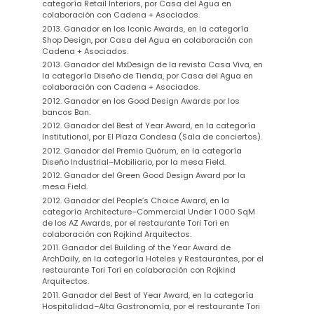
categoría Retail Interiors, por Casa del Agua en
colaboración con Cadena + Asociados.
2013. Ganador en los Iconic Awards, en la categoría
Shop Design, por Casa del Agua en colaboración con
Cadena + Asociados.
2013. Ganador del MxDesign de la revista Casa Viva, en
la categoría Diseño de Tienda, por Casa del Agua en
colaboración con Cadena + Asociados.
2012. Ganador en los Good Design Awards por los
bancos Ban.
2012. Ganador del Best of Year Award, en la categoría
Institutional, por El Plaza Condesa (Sala de conciertos).
2012. Ganador del Premio Quórum, en la categoría
Diseño Industrial–Mobiliario, por la mesa Field.
2012. Ganador del Green Good Design Award por la
mesa Field.
2012. Ganador del People’s Choice Award, en la
categoría Architecture–Commercial Under 1 000 SqM
de los AZ Awards, por el restaurante Tori Tori en
colaboración con Rojkind Arquitectos.
2011. Ganador del Building of the Year Award de
ArchDaily, en la categoría Hoteles y Restaurantes, por el
restaurante Tori Tori en colaboración con Rojkind
Arquitectos.
2011. Ganador del Best of Year Award, en la categoría
Hospitalidad–Alta Gastronomía, por el restaurante Tori