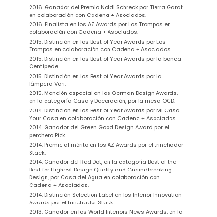
2016. Ganador del Premio Noldi Schreck por Tierra Garat
en colaboración con Cadena + Asociados.
2016. Finalista en los AZ Awards por Los Trompos en
colaboración con Cadena + Asociados.
2015. Distinción en los Best of Year Awards por Los
Trompos en colaboración con Cadena + Asociados.
2015. Distinción en los Best of Year Awards por la banca
Centípede.
2015. Distinción en los Best of Year Awards por la
lámpara Vari.
2015. Mención especial en los German Design Awards,
en la categoría Casa y Decoración, por la mesa OCD.
2014. Distinción en los Best of Year Awards por Mi Casa
Your Casa en colaboración con Cadena + Asociados.
2014. Ganador del Green Good Design Award por el
perchero Pick.
2014. Premio al mérito en los AZ Awards por el trinchador
Stack.
2014. Ganador del Red Dot, en la categoría Best of the
Best for Highest Design Quality and Groundbreaking
Design, por Casa del Agua en colaboración con
Cadena + Asociados.
2014. Distinción Selection Label en los Interior Innovation
Awards por el trinchador Stack.
2013. Ganador en los World Interiors News Awards, en la