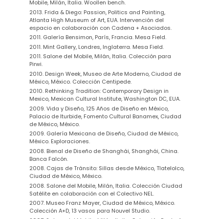
Mobile, Milán, Italia. Woollen bench.
2013. Frida & Diego: Passion, Politics and Painting,
Atlanta High Museum of Art, EUA. Intervención del
espacio en colaboración con Cadena + Asociados.
2011. Galería Bensimon, París, Francia. Mesa Field.
2011. Mint Gallery, Londres, Inglaterra. Mesa Field.
2011. Salone del Mobile, Milán, Italia. Colección para
Pirwi.
2010. Design Week, Museo de Arte Moderno, Ciudad de
México, México. Colección Centipede.
2010. Rethinking Tradition: Contemporary Design in
Mexico, Mexican Cultural Institute, Washington DC, EUA.
2009. Vida y Diseño, 125 Años de Diseño en México,
Palacio de Iturbide, Fomento Cultural Banamex, Ciudad
de México, México.
2009. Galería Mexicana de Diseño, Ciudad de México,
México. Exploraciones.
2008. Bienal de Diseño de Shanghái, Shanghái, China.
Banca Falcón.
2008. Cajas de Tránsito: Sillas desde México, Tlatelolco,
Ciudad de México, México.
2008. Salone del Mobile, Milán, Italia. Colección Ciudad
Satélite en colaboración con el Colectivo NEL.
2007. Museo Franz Mayer, Ciudad de México, México.
Colección A+D, 13 vasos para Nouvel Studio.