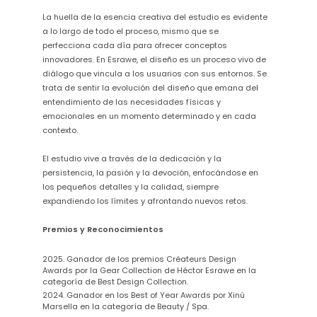
La huella de la esencia creativa del estudio es evidente
a lo largo de todo el proceso, mismo que se
perfecciona cada día para ofrecer conceptos
innovadores. En Esrawe, el diseño es un proceso vivo de
diálogo que vincula a los usuarios con sus entornos. Se
trata de sentir la evolución del diseño que emana del
entendimiento de las necesidades físicas y
emocionales en un momento determinado y en cada
contexto.
El estudio vive a través de la dedicación y la
persistencia, la pasión y la devoción, enfocándose en
los pequeños detalles y la calidad, siempre
expandiendo los límites y afrontando nuevos retos.
Premios y Reconocimientos
2025. Ganador de los premios Créateurs Design
Awards por la Gear Collection de Héctor Esrawe en la
categoría de Best Design Collection.
2024. Ganador en los Best of Year Awards por Xinú
Marsella en la categoría de Beauty / Spa.