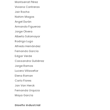
Montserrat Pérez
Viviana Contreras
Jair Rocha
Nahim Magos
Angel Durán
Armando Figueroa
Jorge Olvera
Alberto Sotomayor
Rodrigo Lugo
Alfredo Hernández
Fernando García
Edgar Verde
Cassandra Gutiérrez
Jorge Ramos
Lucero Villaseñor
Elena Roman
Carlo Flores
Jan Van Herck
Fernanda Urquiza
Maya García
Diseño Industrial