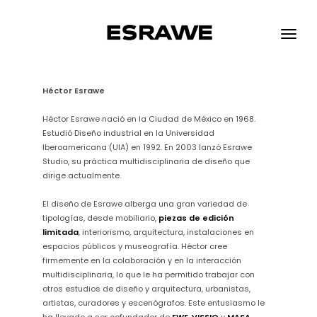
ESRAWE
Toggle
naviga
Héctor Esrawe
Héctor Esrawe nació en la Ciudad de México en 1968.
Estudió Diseño industrial en la Universidad
Iberoamericana (UIA) en 1992. En 2003 lanzó Esrawe
Studio, su práctica multidisciplinaria de diseño que
dirige actualmente.
El diseño de Esrawe alberga una gran variedad de
tipologías, desde mobiliario,
piezas de edición
limitada
, interiorismo, arquitectura, instalaciones en
espacios públicos y museografía. Héctor cree
firmemente en la colaboración y en la interacción
multidisciplinaria, lo que le ha permitido trabajar con
otros estudios de diseño y arquitectura, urbanistas,
artistas, curadores y escenógrafos. Este entusiasmo le