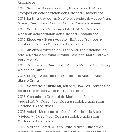
Asociados.
2016. Summer Streets Festival, Nueva York, EUA. Los
Trompos en colaboración con Cadena + Asociados.
2016. La Silla Mexicana: Diseño e Identidad, Museo Franz
Mayer, Ciudad de México, México. Chaise Hacienda.
2016. San Antonio Museum of Art, EUA. Mi Casa, Your
Casa en colaboración con Cadena + Asociados.
2016. Discovery Green Houston, EUA. Los Trompos en
colaboración con Cadena + Asociados.
2016. Abierto Mexicano de Diseño, Museo Nacional de
Arte, Ciudad de México, México. Fold por Héctor Esrawe
para Merkki.
2016. Zona Maco, Ciudad de México, México. Serie Vari y
Colección Orma.
2016. Design Week, Inédito, Ciudad de México, México.
Librero Orma.
2016. Scottsdale Public Art, Arizona, USA. Los Trompos en
colaboración con Cadena + Asociados.
2016. Consulado General de México en Austin,
Texas,EUA. Mi Casa, Your Casa en colaboración con
Cadena + Asociados.
2015. Abierto Mexicano de Diseño, Ciudad de México,
México. Mi Casa, Your Casa en colaboración con
Cadena + Asociados.
2015. Materia Prima, Museo Franz Mayer, Ciudad de
México, México. Exhibición individual de Héctor Esrawe.