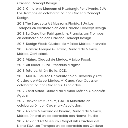
Cadena Concept Design
.
2019. Children’s Museum of Pittsburgh, Pensilvania, EUA.
Los Trompos en colaboración con Cadena Concept
Design.
2019.The Sarasota Art Museum, Florida, EUA. Los
Trompos en colaboración con Cadena Concept Design.
2019. La Condition Publique, Lille, Francia. Los Trompos
en colaboración con Cadena Concept Design.
2018. Design Week, Ciudad de México, México. Intervalo.
2018. Galería Enrique Guerrero, Ciudad de México,
México. Contextual.
2018. Vitrina, Ciudad de México, México. Focal.
2018. Art Basel, Suiza. Precarius Magma.
2018. 1stdibs, Milán, Italia. OCD.
2018. MUCA – Museo Universitario de Ciencias y Arte,
Ciudad de México, México. Mi Casa, Your Casa, en
colaboración con Cadena + Asociados.
2017. Zona Maco, Ciudad de México, México. Colección
Agave.
2017. Denver Art Museum, EUA. La Musidora en
colaboración con Cadena + Asociados.
2017. Abierto Mexicano de Diseño, Ciudad de México,
México. Etheral en colaboración con Nouvel Studio.
2017. Ackland Art Museum, Chapel Hill, Carolina del
Norte, EUA
.
Los Trompos en colaboración con Cadena +