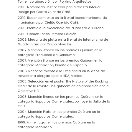
Tori en colaboración con Rojkind Arquitectos.
2010. Nombrado Best of Year por la revista Interior
Design por Cielito Querido Café.
2010. Reconocimiento en la Bienal Iberoamericana de
Interiorismo por Cielito Querido Café.
2010. Premio a la excelencia de la Revista a! Diseño.
2010. Comex Series Primera Edición.
2009. Medalla de plata en la Bienal de Interiorismo de
Guadalajara por Corporativo lar.
2007. Mención Bronce en los premios Quórum en la
categoría Productos de Consumo.
2007. Mención Bronce en los premios Quórum en la
categoría Mobiliario y Diseño del Espacio.
2006. Reconocimiento a la Excelencia en 15 años de
trayectoria otorgado por el IIDA, México.
2005. Selección en el póster The History of the Rocking
Chair de la revista Designboom en colaboración con el
Colectivo NEL.
2005. Mención Bronce en los premios Quórum, en la
categoría Espacios Comerciales, por joyería Julio de la
Cruz.
2004. Mención Plata en los premios Quórum en la
categoría Espacios Comerciales.
1999. Primer lugar en los premios Quórum en la
categoría Mobiliario.